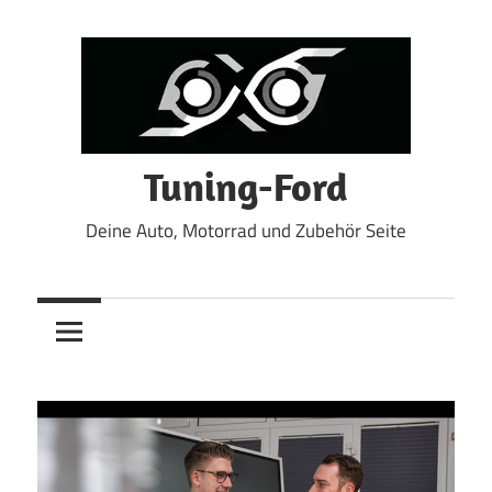
Zum
Inhalt
springen
Tuning-Ford
Deine Auto, Motorrad und Zubehör Seite