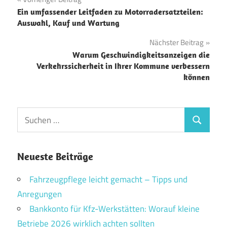
Beitragsnavigation
Ein umfassender Leitfaden zu Motorradersatzteilen:
Auswahl, Kauf und Wartung
Nächster Beitrag
Warum Geschwindigkeitsanzeigen die
Verkehrssicherheit in Ihrer Kommune verbessern
können
Suchen
Suchen
nach:
Neueste Beiträge
Fahrzeugpflege leicht gemacht – Tipps und
Anregungen
Bankkonto für Kfz-Werkstätten: Worauf kleine
Betriebe 2026 wirklich achten sollten