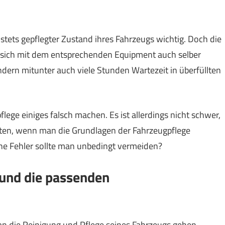
 stets gepflegter Zustand ihres Fahrzeugs wichtig. Doch die
 sich mit dem entsprechenden Equipment auch selber
ondern mitunter auch viele Stunden Wartezeit in überfüllten
ege einiges falsch machen. Es ist allerdings nicht schwer,
alten, wenn man die Grundlagen der Fahrzeugpflege
he Fehler sollte man unbedingt vermeiden?
 und die passenden
an die Reinigung und Pflege seines Fahrzeugs gehen,