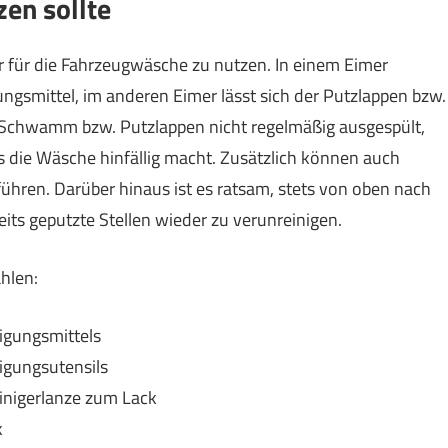
en sollte
r für die Fahrzeugwäsche zu nutzen. In einem Eimer
gsmittel, im anderen Eimer lässt sich der Putzlappen bzw.
chwamm bzw. Putzlappen nicht regelmäßig ausgespült,
s die Wäsche hinfällig macht. Zusätzlich können auch
führen. Darüber hinaus ist es ratsam, stets von oben nach
eits geputzte Stellen wieder zu verunreinigen.
hlen:
igungsmittels
igungsutensils
inigerlanze zum Lack
k