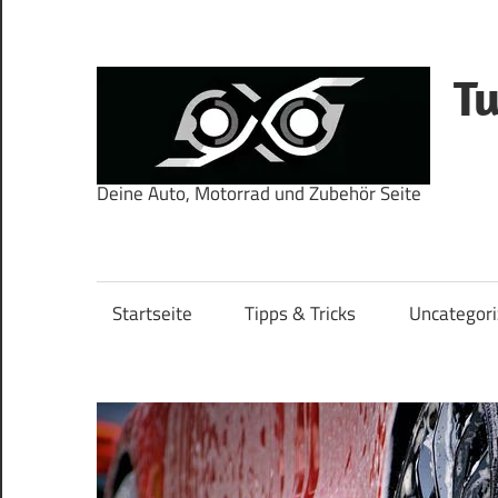
Zum
Inhalt
springen
T
Deine Auto, Motorrad und Zubehör Seite
Startseite
Tipps & Tricks
Uncategor