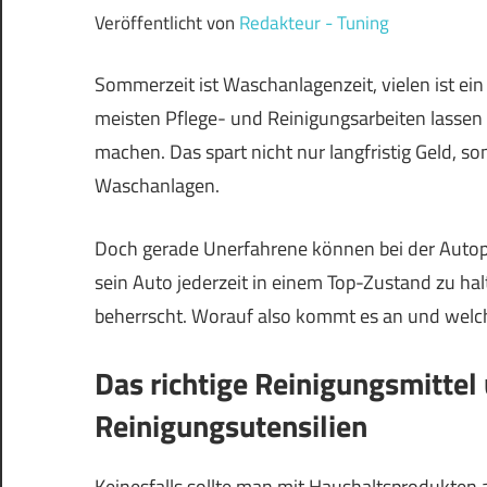
Veröffentlicht von
Redakteur - Tuning
Sommerzeit ist Waschanlagenzeit, vielen ist ein
meisten Pflege- und Reinigungsarbeiten lassen
machen. Das spart nicht nur langfristig Geld, s
Waschanlagen.
Doch gerade Unerfahrene können bei der Autopfl
sein Auto jederzeit in einem Top-Zustand zu h
beherrscht. Worauf also kommt es an und welc
Das richtige Reinigungsmittel
Reinigungsutensilien
Keinesfalls sollte man mit Haushaltsprodukten 