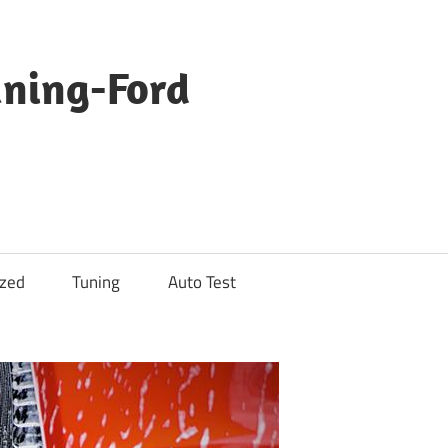
uning-Ford
ized
Tuning
Auto Test