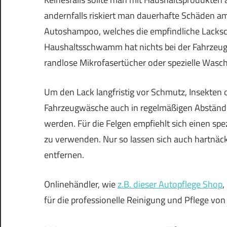
andernfalls riskiert man dauerhafte Schäden am 
Autoshampoo, welches die empfindliche Lacksch
Haushaltsschwamm hat nichts bei der Fahrzeug
randlose Mikrofasertücher oder spezielle Was
Um den Lack langfristig vor Schmutz, Insekten o
Fahrzeugwäsche auch in regelmäßigen Abständ
werden. Für die Felgen empfiehlt sich einen spe
zu verwenden. Nur so lassen sich auch hartnäc
entfernen.
Onlinehändler, wie
z.B. dieser Autopflege Shop
,
für die professionelle Reinigung und Pflege vo